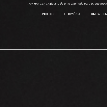
(custo de uma chamada para a rede móve
+351 968 476 401
CONCEITO
CERIMÓNIA
KNOW-HO